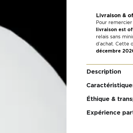
Livraison & o
Pour remercier 
livraison est o
relais sans min
d’achat. Cette o
décembre 202
Description
Caractéristique
Éthique & tran
Expérience pa