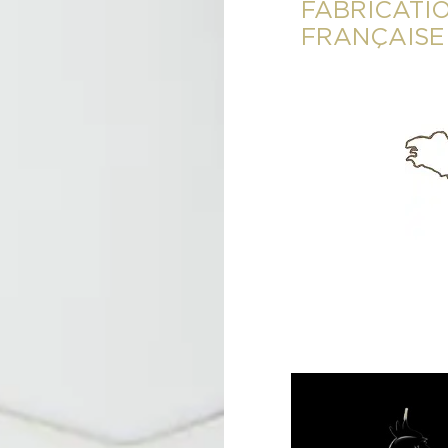
FABRICATI
FRANÇAISE