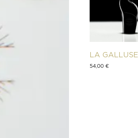
LA GALLUS
54,00
€