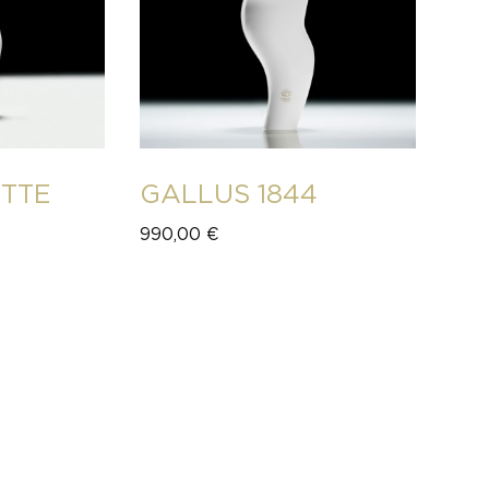
ETTE
GALLUS 1844
990,00
€