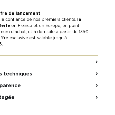
ffre de lancement
la confiance de nos premiers clients,
la
fferte
en France et en Europe, en point
imum d’achat, et à domicile à partir de 135€
ffre exclusive est valable jusqu’à
6.
s techniques
sparence
rtagée