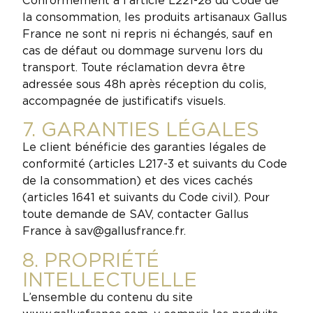
Conformément à l’article L221-28 du Code de
la consommation, les produits artisanaux Gallus
France ne sont ni repris ni échangés, sauf en
cas de défaut ou dommage survenu lors du
transport. Toute réclamation devra être
adressée sous 48h après réception du colis,
accompagnée de justificatifs visuels.
7. GARANTIES LÉGALES
Le client bénéficie des garanties légales de
conformité (articles L217-3 et suivants du Code
de la consommation) et des vices cachés
(articles 1641 et suivants du Code civil). Pour
toute demande de SAV, contacter Gallus
France à sav@gallusfrance.fr.
8. PROPRIÉTÉ
INTELLECTUELLE
L’ensemble du contenu du site