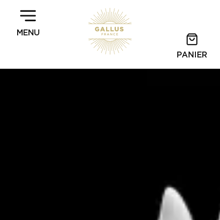
MENU
PANIER